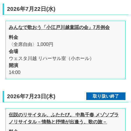
2026年7月22日(水)
みんなで歌おう「小江戸川越童謡の会」7月例会
料金
〈全席自由〉1,000円
会場
ウェスタ川越 リハーサル室（小ホール）
開演
14:00
2026年7月23日(木)
取り扱い終了
伝説のリサイタル、ふたたび。 中島千春 メゾソプラ
ノリサイタル－情熱と抒情が出逢う、歌の旅－