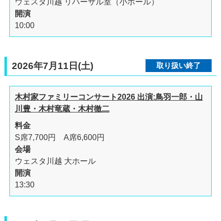
ウェスタ川越 リハーサル室（小ホール）
開演
10:00
2026年7月11日(土)
取り扱い終了
木村家ファミリーコンサート2026 出演:鳥羽一郎・山
川豊・木村竜蔵・木村徹二
料金
S席7,700円 A席6,600円
会場
ウェスタ川越 大ホール
開演
13:30