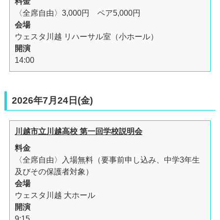
料金
〈全席自由〉3,000円 ペア5,000円
会場
ウェスタ川越 リハーサル室（小ホール）
開演
14:00
2026年7月24日(金)
川越市立川越高校 第一回学校説明会
料金
〈全席自由〉入場無料（要事前申し込み、中学3年生
及びその保護者対象）
会場
ウェスタ川越 大ホール
開演
9:15