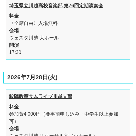
埼玉県立川越高校音楽部 第76回定期演奏会
料金
〈全席自由〉入場無料
会場
ウェスタ川越 大ホール
開演
17:30
2026年7月28日(火)
殺陣教室サムライブ川越支部
料金
参加費4,000円（要事前申し込み・中学生以上参加
可）
会場
ウェスタ川越 リハーサル室（小ホール）