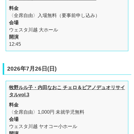
料金
〈全席自由〉入場無料（要事前申し込み）
会場
ウェスタ川越 大ホール
開演
12:45
2026年7月26日(日)
牧野ルル子・内田なおこ チェロ＆ピアノデュオリサイ
タルvol.3
料金
〈全席自由〉1,000円 未就学児無料
会場
ウェスタ川越 ヤオコー小ホール
開演