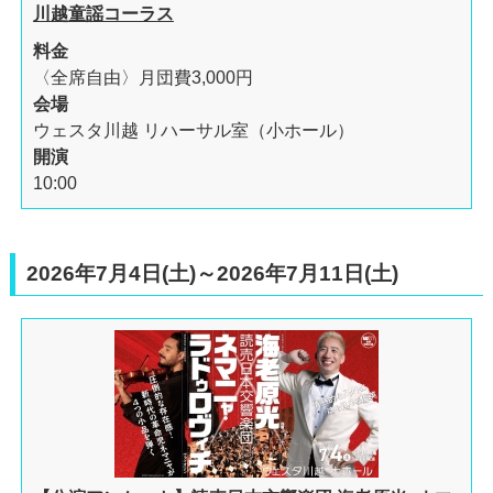
川越童謡コーラス
料金
〈全席自由〉月団費3,000円
会場
ウェスタ川越 リハーサル室（小ホール）
開演
10:00
2026年7月4日(土)～2026年7月11日(土)