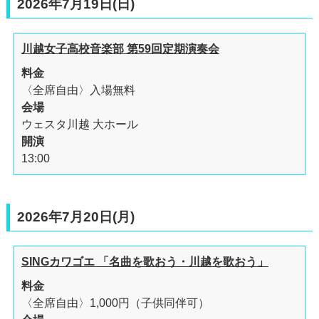
2026年7月19日(日)
川越女子高校音楽部 第59回定期演奏会
料金
〈全席自由〉入場無料
会場
ウェスタ川越 大ホール
開演
13:00
2026年7月20日(月)
SINGカワゴエ 「名曲を歌おう・川越を歌おう」
料金
〈全席自由〉1,000円（子供同伴可）