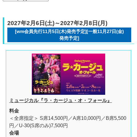
2027年2月6日(土)～2027年2月8日(月)
[wm会員先行11月5日(木)発売予定][一般11月27日(金)
発売予定]
ミュージカル『ラ・カージュ・オ・フォール』
料金
＜全席指定＞ S席14,500円／A席10,000円／B席5,500
円／U-30(S席のみ)7,500円
会場