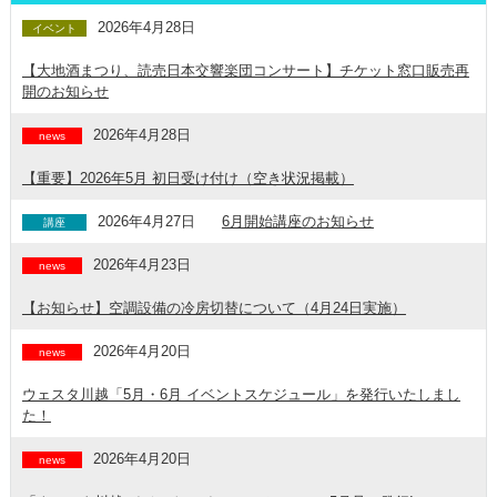
2026年4月28日
イベント
【大地酒まつり、読売日本交響楽団コンサート】チケット窓口販売再
開のお知らせ
2026年4月28日
news
【重要】2026年5月 初日受け付け（空き状況掲載）
2026年4月27日
6月開始講座のお知らせ
講座
2026年4月23日
news
【お知らせ】空調設備の冷房切替について（4月24日実施）
2026年4月20日
news
ウェスタ川越「5月・6月 イベントスケジュール」を発行いたしまし
た！
2026年4月20日
news