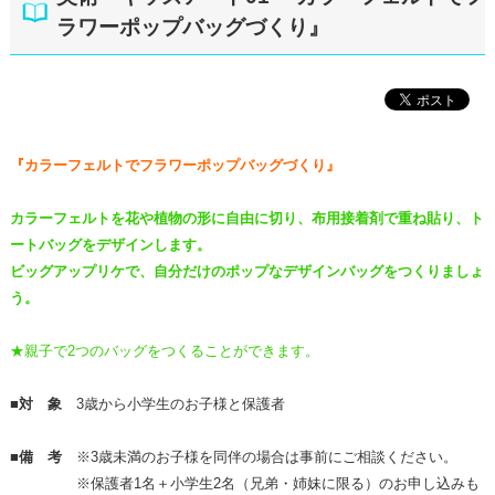
ラワーポップバッグづくり』
『
カラーフェルトでフラワーポップバッグづくり』
カラーフェルトを花や植物の形に自由に切り、布用接着剤で重ね貼り、ト
ートバッグをデザインします。
ビッグアップリケで、自分だけのポップなデザインバッグをつくりましょ
う。
★親子で2つのバッグをつくることができます。
■対 象
3歳から小学生のお子様と保護者
■備 考
※3歳未満のお子様を同伴の場合は事前にご相談ください。
※保護者1名＋小学生2名（兄弟・姉妹に限る）のお申し込みも