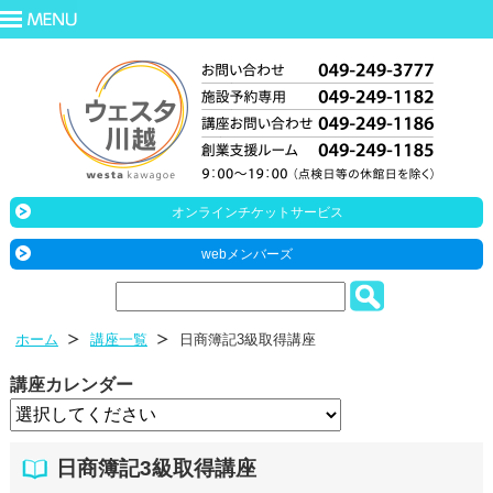
オンラインチケットサービス
webメンバーズ
ホーム
講座一覧
日商簿記3級取得講座
講座カレンダー
日商簿記3級取得講座