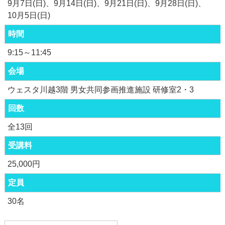
9月7日(日)
9月14日(日)
9月21日(日)
9月28日(日)
10月5日(日)
時間
9:15～11:45
会場
ウェスタ川越3階 男女共同参画推進施設 研修室2・3
回数
全13回
受講料
25,000円
定員
30名