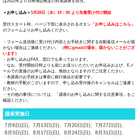
は2022年より日商簿記検定の対策講座を担当。
＜お申し込み＞
5月28日（水）10：00 より先着受け付け開始
受付スタート時、ページ下部に表示されるボタン
「お申し込みはこちら」
のフォームよりお申し込みください。
・フォーム送信後に受け付け内容とお手続きに関する自動返信メールが届
かない場合はご連絡ください。
（特にgmailの場合、届かないことがござ
います）
・お申し込みはFAX、窓口でも承っております。
・なお、受付開始日時よりも前にお送りいただいたお申込みおよび、Eメ
ールでの直接のお申し込みは、無効となりますのでご注意ください。
・本講座のお手続きは事前に銀行振込が必要です。
・教材の手配がございますので、申し込み受付後のキャンセルはご遠慮く
ださい。
・その他の事項については、「講座のお申し込みに関する注意事項」をご
確認ください。
講座実施日
7月6日(日)
7月13日(日)
7月20日(日)
7月27日(日)
8月3日(日)
8月17日(日)
8月24日(日)
8月31日(日)