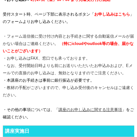
受付スタート時、ページ下部に表示されるボタン「
お申し込みはこちら
」
のフォームよりお申し込みください。
・フォーム送信後に受け付け内容とお手続きに関する自動返信メールが届
かない場合はご連絡ください。
（特にicloudやoutlook等の場合、届かな
いことがございます）
・お申し込みはFAX、窓口でも承っております。
・なお、受付開始日時よりも前にお送りいただいたお申込みおよび、Eメ
ールでの直接のお申し込みは、無効となりますのでご注意ください。
・本講座のお手続きは事前に銀行振込が必要です。
・教材の手配がございますので、申し込み受付後のキャンセルはご遠慮く
ださい。
・その他の事項については、「
講座のお申し込みに関する注意事項
」をご
確認ください。
講座実施日