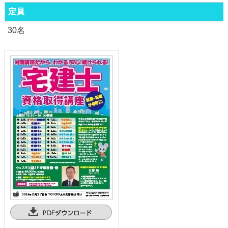
定員
30名