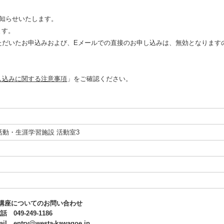
知らせいたします。
ます。
ただいたお申込みおよび、Eメールでの直接のお申し込みは、無効となります
し込みに関する注意事項
」をご確認ください。
活動・生涯学習施設 活動室3
■講座についてのお問い合わせ
話 049-249-1186
ail
entry@westa-kawagoe.jp