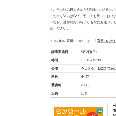
・お申し込み日を含めた3日以内に結果をお
・お申し込みはFAX、窓口でも承っており
・なお、受付開始日時よりも前にお送りい
意ください。
・その他の事項については、「
講座のお申
講座実施日
8月2日(日)
時間
13:30～15:30
会場
ウェスタ川越2階 市民
回数
全1回
受講料
200円
定員
13名
電
M