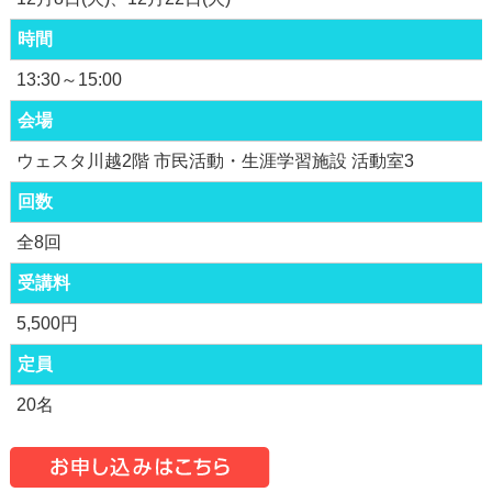
時間
13:30～15:00
会場
ウェスタ川越2階 市民活動・生涯学習施設 活動室3
回数
全8回
受講料
5,500円
定員
20名