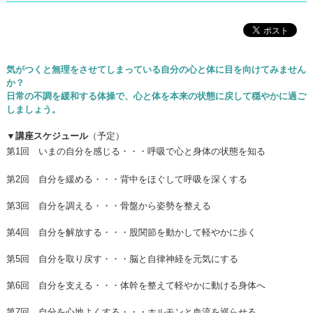
気がつくと無理をさせてしまっている自分の心と体に目を向けてみません
か？
日常の不調を緩和する体操で、心と体を本来の状態に戻して穏やかに過ご
しましょう。
▼講座スケジュール
（予定）
第1回 いまの自分を感じる・・・
呼吸で心と身体の状態を知る
第2回 自分を緩める・・・背中をほぐして呼吸を深くする
第3回 自分を調える・・・骨盤から姿勢を整える
第4回 自分を解放する・・・股関節を動かして軽やかに歩く
第5回 自分を取り戻す・・・脳と自律神経を元気にする
第6回 自分を支える・・・体幹を整えて軽やかに動ける身体へ
第7回 自分を心地よくする・・・ホルモンと血流を巡らせる