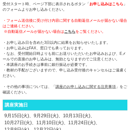
受付スタート時、ページ下部に表示されるボタン「
お申し込みはこちら
」
のフォームよりお申し込みください。
・
フォーム送信後に受け付け内容に関する自動返信メールが届かない場合
はご連絡ください。
※
自動返信メールが届かない場合は
こちら
をご覧ください。
・お申し込み日を含めた3日以内に結果をお知らせいたします。
・
お申し込みはFAX、窓口でも承っております。
・
なお、受付開始日時よりも前にお送りいただいたお申込みおよび、Eメ
ールでの直接のお申し込みは、無効となりますのでご注意ください。
・本講座のお手続きは事前に銀行振込が必要です。
・教材の手配がございますので、申し込み受付後のキャンセルはご遠慮く
ださい。
・その他の事項については、「
講座のお申し込みに関する注意事項
」をご
確認ください。
講座実施日
9月15日(火)
9月29日(火)
10月13日(火)
10月27日(火)
11月10日(火)
11月24日(火)
12月8日(火)
12月22日(火)