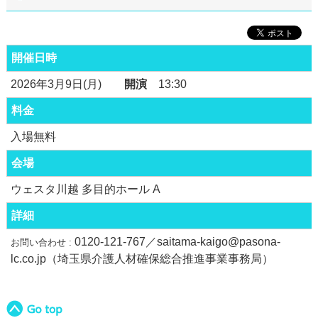
開催日時
2026年3月9日(月)
開演
13:30
料金
入場無料
会場
ウェスタ川越 多目的ホール A
詳細
0120-121-767／saitama-kaigo@pasona-
お問い合わせ :
lc.co.jp（埼玉県介護人材確保総合推進事業事務局）