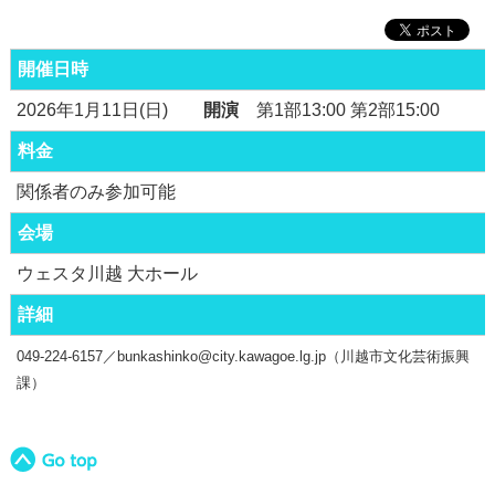
開催日時
2026年1月11日(日)
開演
第1部13:00 第2部15:00
料金
関係者のみ参加可能
会場
ウェスタ川越 大ホール
詳細
049-224-6157／bunkashinko@city.kawagoe.lg.jp（川越市文化芸術振興
課）