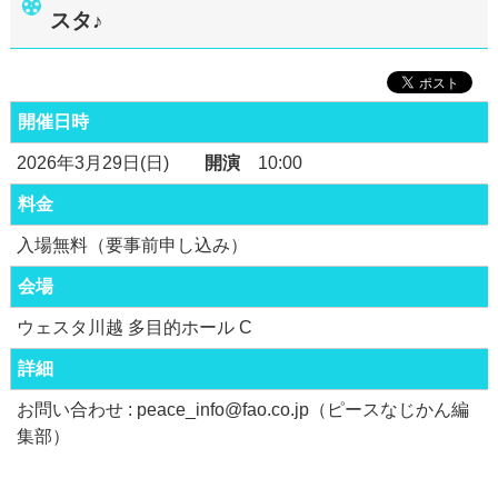
スタ♪
開催日時
2026年3月29日(日)
開演
10:00
料金
入場無料（要事前申し込み）
会場
ウェスタ川越 多目的ホール C
詳細
お問い合わせ : peace_info@fao.co.jp（ピースなじかん編
集部）