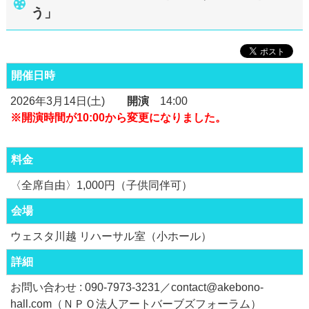
う」
開催日時
2026年3月14日(土)
開演
14:00
※開演時間が10:00から変更になりました。
料金
〈全席自由〉1,000円（子供同伴可）
会場
ウェスタ川越 リハーサル室（小ホール）
詳細
お問い合わせ : 090-7973-3231／contact@akebono-
hall.com（ＮＰＯ法人アートバーブズフォーラム）