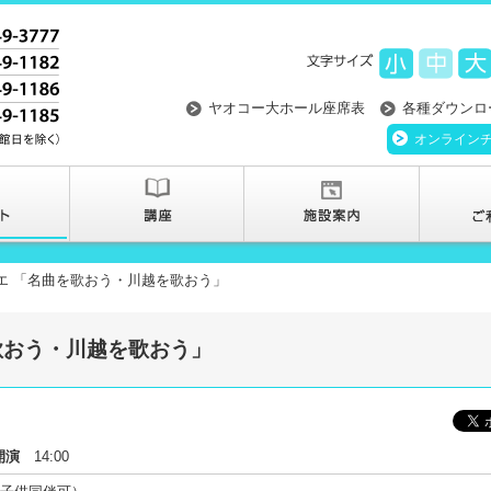
ヤオコー大ホール座席表
各種ダウンロ
オンライン
ゴエ 「名曲を歌おう・川越を歌おう」
を歌おう・川越を歌おう」
開演
14:00