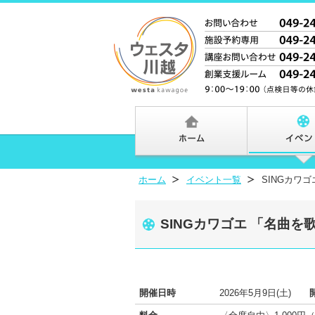
ホーム
イベント一覧
SINGカワ
SINGカワゴエ 「名曲
開催日時
2026年5月9日(土)