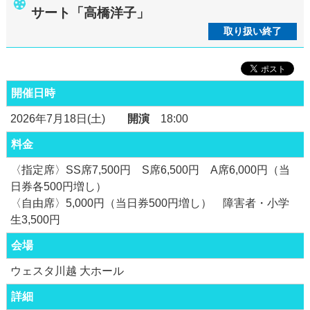
サート「高橋洋子」
取り扱い終了
開催日時
2026年7月18日(土)
開演
18:00
料金
〈指定席〉SS席7,500円 S席6,500円 A席6,000円（当
日券各500円増し）
〈自由席〉5,000円（当日券500円増し） 障害者・小学
生3,500円
会場
ウェスタ川越 大ホール
詳細