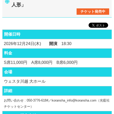
人形」
チケット発売中
開催日時
2026年12月24日(木)
開演
18:30
料金
S席11,000円 A席8,000円 B席6,000円
会場
ウェスタ川越 大ホール
詳細
お問い合わせ :
050-3776-6184／koransha_info@koransha.com（光藍社
チケットセンター）