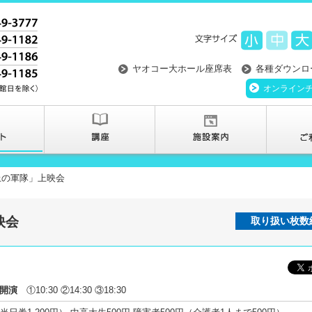
ヤオコー大ホール座席表
各種ダウンロ
オンライン
上の軍隊」上映会
映会
取り扱い枚数
開演
①10:30 ②14:30 ③18:30