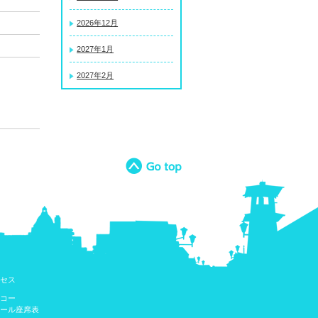
2026年12月
2027年1月
2027年2月
セス
コー
ール座席表