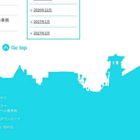
2026年12月
援会事務
2027年1月
2027年2月
セス
コー
ール座席表
ダウンロード
い合わせ