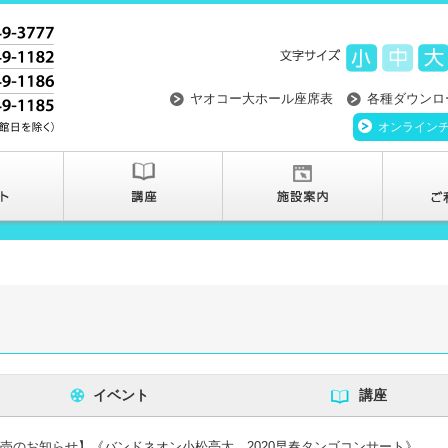
ヤオコー大ホール座席表
各種ダウンロ
オンライン
イベント
講座
売のお知らせ】《バンドネオン小松亮太 2020早春タンゴコンサート》