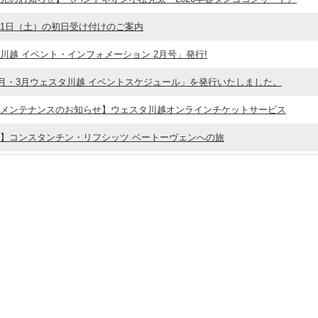
 2月1日（土）の初日受け付けのご案内
川越 イベント・インフォメーション 2月号」発行!
年2月・3月ウェスタ川越 イベントスケジュール」を発行いたしました。
メンテナンスのお知らせ】ウェスタ川越オンラインチケットサービス
】コンスタンチン・リフシッツ ベートーヴェンへの旅