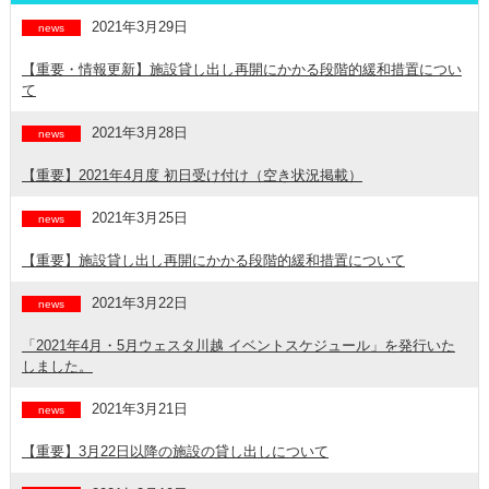
2021年3月29日
news
【重要・情報更新】施設貸し出し再開にかかる段階的緩和措置につい
て
2021年3月28日
news
【重要】2021年4月度 初日受け付け（空き状況掲載）
2021年3月25日
news
【重要】施設貸し出し再開にかかる段階的緩和措置について
2021年3月22日
news
「2021年4月・5月ウェスタ川越 イベントスケジュール」を発行いた
しました。
2021年3月21日
news
【重要】3月22日以降の施設の貸し出しについて