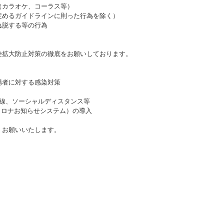
（カラオケ、コーラス等）
定めるガイドラインに則った行為を除く）
逸脱する等の行為
染拡大防止対策の徹底をお願いしております。
場者に対する感染対策
導線、ソーシャルディスタンス等
Eコロナお知らせシステム）の導入
くお願いいたします。