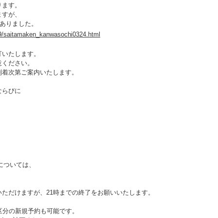
ります。
ますが、
がありました。
d19/saitamaken_kanwasochi0324.html
訂いたします。
意ください。
到着次第ご案内いたします。
ならびに
程については、
いただけますが、
21時までの終了をお願いいたします。
区分の新規予約も可能です。