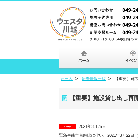
ホーム
新着情報一覧
【重要】施
【重要】施設貸し出し再
2021年3月25日
news
緊急事態宣言解除に伴い、2021年3月22日