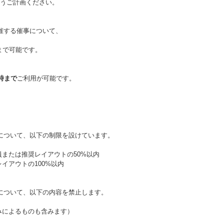
ようご計画ください。
催する催事について、
まで可能です。
1時まで
ご利用が可能です。
について、
以下の制限を設けています。
または推奨レイアウトの50%以内
イアウトの100%以内
について、
以下の内容を禁止します。
みによるものも含みます）