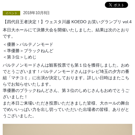
2018年10月8日
イベント
【四代目王者決定！】ウェスタ川越 KOEDO お笑いグランプリ vol.4
本日大ホールにて決勝大会を開催いたしました。結果は次のとおり
です。
＜優勝＞パルテノンモード
＜準優勝＞ブラックねんど
＜第３位＞しめじ
パルテノンモードさんは観客投票でも第１位を獲得しました。おめ
でとうございます！パルテノンモードさんはテレビ埼玉の夕方の番
組「マチコミ」に出演が決定しております。詳しい日時はまたこち
らでお知らせいたします。
準優勝のブラックねんどさん、第３位のしめじさんもおめでとうご
ざいました！
また本日ご来場いただき投票いただきました皆様、大ホールの舞台
でめいいっぱい力を出し切っていただいた出場者の皆様、ありがと
うございました。